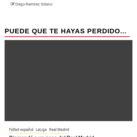
Diego Ramírez Solano
PUEDE QUE TE HAYAS PERDIDO...
Fútbol español
LaLiga
Real Madrid