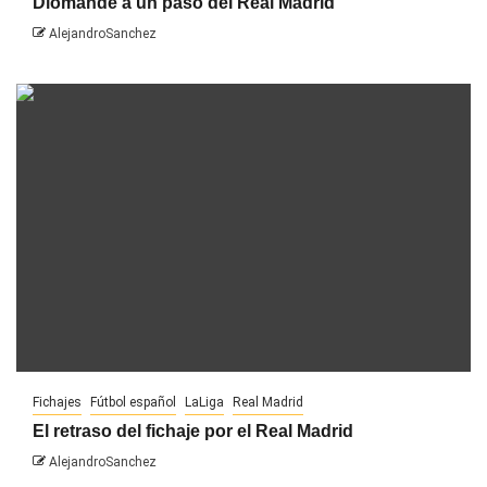
Diomandé a un paso del Real Madrid
AlejandroSanchez
Fichajes
Fútbol español
LaLiga
Real Madrid
El retraso del fichaje por el Real Madrid
AlejandroSanchez