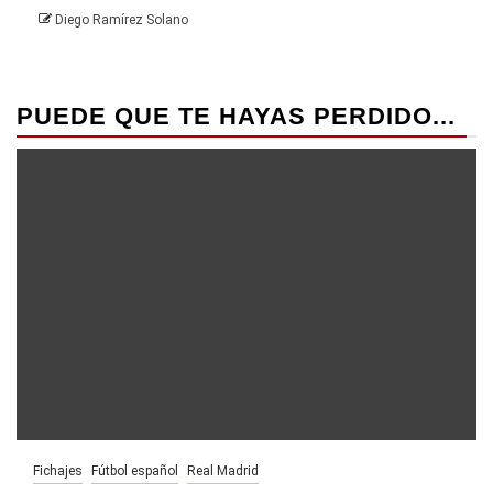
Diego Ramírez Solano
PUEDE QUE TE HAYAS PERDIDO...
Fichajes
Fútbol español
Real Madrid