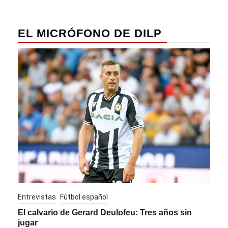
EL MICRÓFONO DE DILP
Entrevistas
Fútbol español
Entre
El calvario de Gerard Deulofeu: Tres años sin
Javi
jugar
Die