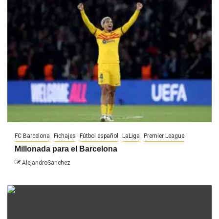
FC Barcelona
Fichajes
Fútbol español
LaLiga
Premier League
Millonada para el Barcelona
AlejandroSanchez