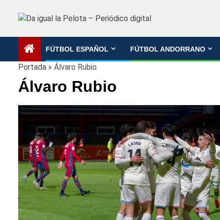
Saltar
al
contenido
FÚTBOL ESPAÑOL
FÚTBOL ANDORRANO
Portada
»
Álvaro Rubio
Álvaro Rubio