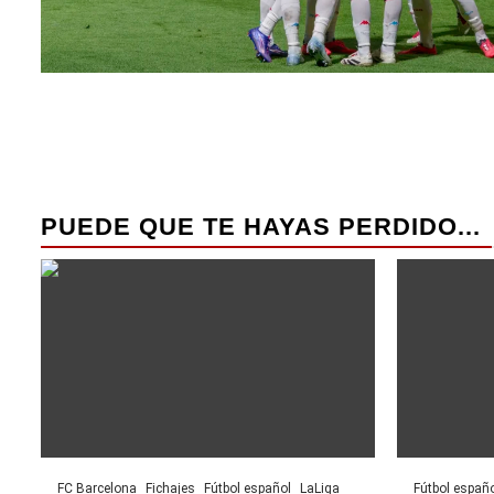
PUEDE QUE TE HAYAS PERDIDO...
FC Barcelona
Fichajes
Fútbol español
LaLiga
Fútbol españo