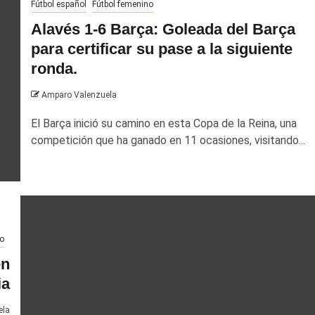
Fútbol español
Fútbol femenino
Alavés 1-6 Barça: Goleada del Barça
para certificar su pase a la siguiente
ronda.
Amparo Valenzuela
El Barça inició su camino en esta Copa de la Reina, una
competición que ha ganado en 11 ocasiones, visitando...
o
en
ia
ela