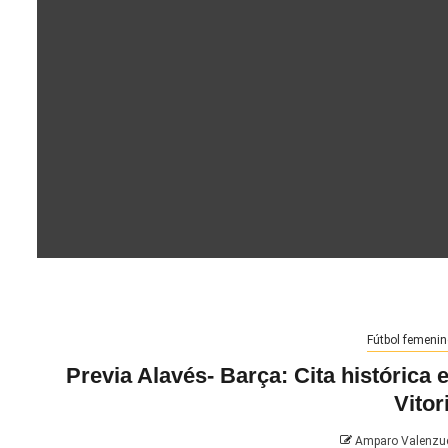
Fútbol femenin
Previa Alavés- Barça: Cita histórica 
Vitor
Amparo Valenzu