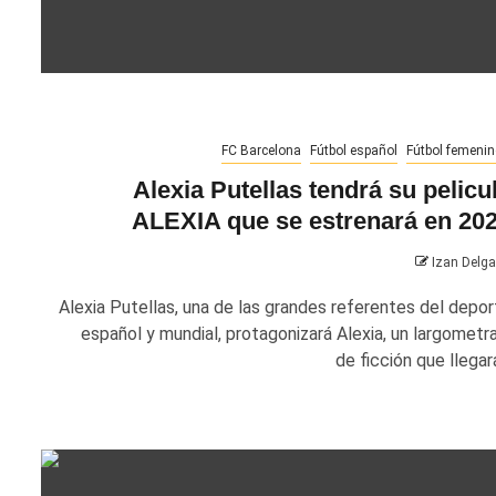
FC Barcelona
Fútbol español
Fútbol femenin
Alexia Putellas tendrá su pelicu
ALEXIA que se estrenará en 20
Izan Delg
Alexia Putellas, una de las grandes referentes del depor
español y mundial, protagonizará Alexia, un largometra
de ficción que llegará