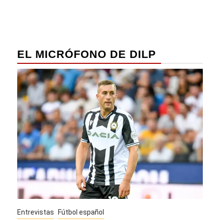
EL MICRÓFONO DE DILP
Entrevistas
Fútbol español
Entre