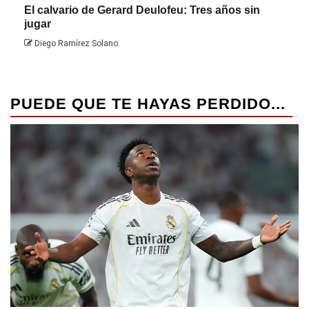
El calvario de Gerard Deulofeu: Tres años sin
Javi
jugar
Die
Diego Ramírez Solano
PUEDE QUE TE HAYAS PERDIDO...