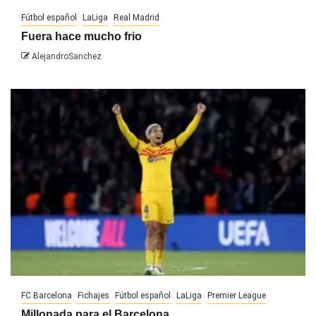
Fútbol español
LaLiga
Real Madrid
Fuera hace mucho frio
AlejandroSanchez
FC Barcelona
Fichajes
Fútbol español
LaLiga
Premier League
Millonada para el Barcelona