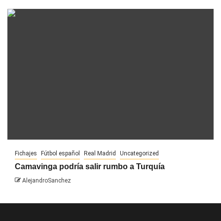
Fichajes
Fútbol español
Real Madrid
Uncategorized
Camavinga podría salir rumbo a Turquía
AlejandroSanchez