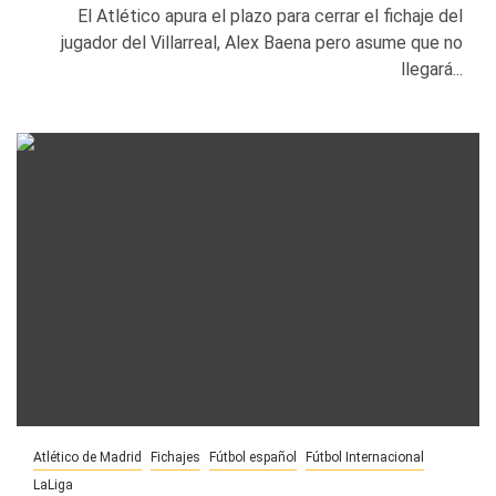
El Atlético apura el plazo para cerrar el fichaje del
jugador del Villarreal, Alex Baena pero asume que no
llegará...
Atlético de Madrid
Fichajes
Fútbol español
Fútbol Internacional
LaLiga