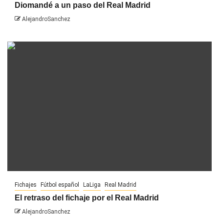
Diomandé a un paso del Real Madrid
AlejandroSanchez
Fichajes
Fútbol español
LaLiga
Real Madrid
El retraso del fichaje por el Real Madrid
AlejandroSanchez