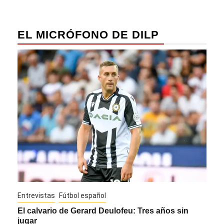
EL MICRÓFONO DE DILP
Entrevistas
Fútbol español
Entre
El calvario de Gerard Deulofeu: Tres años sin
Javi
jugar