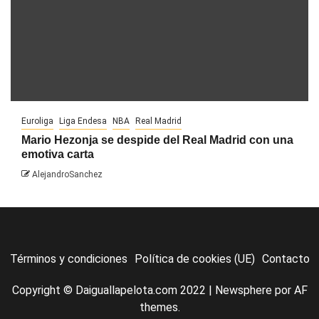
Euroliga
Liga Endesa
NBA
Real Madrid
Mario Hezonja se despide del Real Madrid con una
emotiva carta
AlejandroSanchez
Términos y condiciones
Política de cookies (UE)
Contacto
Copyright © Daiguallapelota.com 2022
|
Newsphere
por AF
themes.