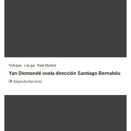
Fichajes
LaLiga
Real Madrid
Yan Diomandé vuela dirección Santiago Bernabéu
AlejandroSanchez