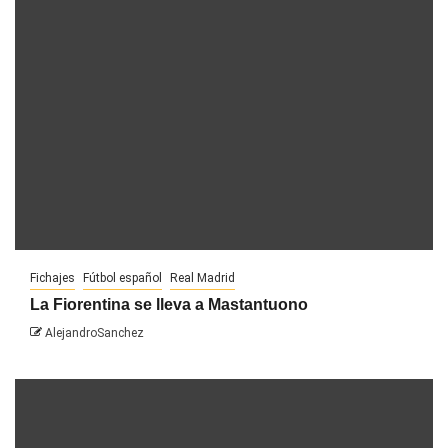
Fichajes
Fútbol español
Real Madrid
La Fiorentina se lleva a Mastantuono
AlejandroSanchez