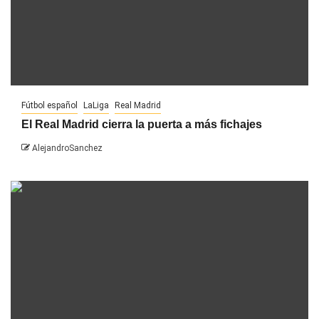
Fútbol español
LaLiga
Real Madrid
El Real Madrid cierra la puerta a más fichajes
AlejandroSanchez