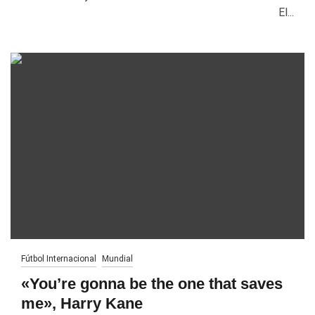
El...
Fútbol Internacional
Mundial
«You’re gonna be the one that saves
me», Harry Kane