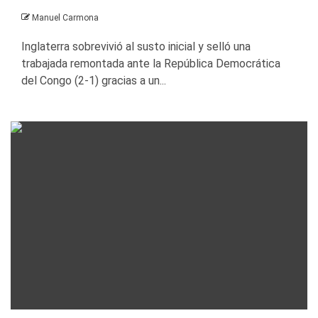
Manuel Carmona
Inglaterra sobrevivió al susto inicial y selló una
trabajada remontada ante la República Democrática
del Congo (2-1) gracias a un...