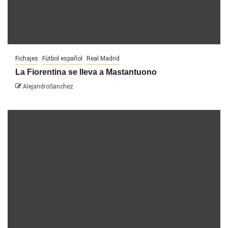
Fichajes
Fútbol español
Real Madrid
La Fiorentina se lleva a Mastantuono
AlejandroSanchez