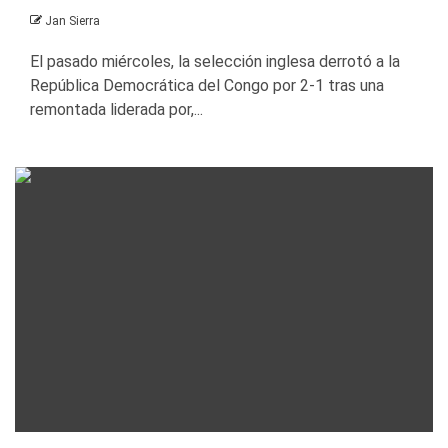
Jan Sierra
El pasado miércoles, la selección inglesa derrotó a la
República Democrática del Congo por 2-1 tras una
remontada liderada por,...