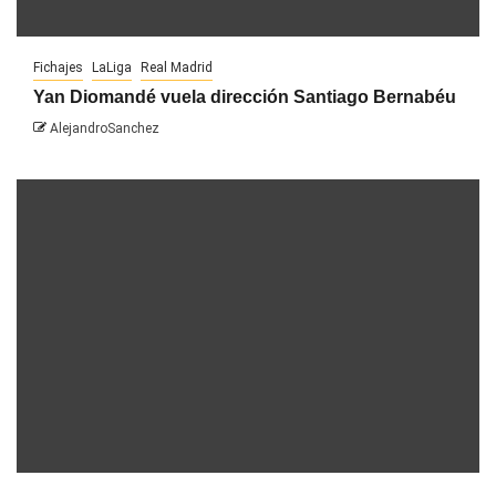
Fichajes
LaLiga
Real Madrid
Yan Diomandé vuela dirección Santiago Bernabéu
AlejandroSanchez